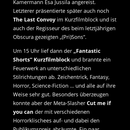
Kamermann Esa Jussila angereist.
Letzterer präsentierte später auch noch
The Last Convoy
im Kurzfilmblock und ist
auch der Regisseur des beim letztjährigen
Obscura gezeigten „(Pri)Sons“.
Um 15 Uhr lief dann der
„Fantastic
Shorts“ Kurzfilmblock
und brannte ein
Feuerwerk an unterschiedlichen
Stilrichtungen ab. Zeichentrick, Fantasy,
Horror, Science-Fiction … und alle auf ihre
Weise sehr gut. Besonders überzeugen
konnte aber der Meta-Slasher
Cut me if
you can
der mit verschiedenen
Horrorklischees auf- und dabei den
Publikumspreis abräumte. Ein paar