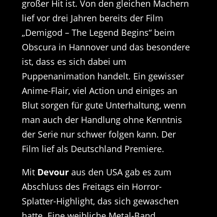
großer Hit ist. Von den gleichen Machern
lief vor drei Jahren bereits der Film
„Demigod – The Legend Begins“ beim
Obscura in Hannover und das besondere
ist, dass es sich dabei um
Puppenanimation handelt. Ein gewisser
Anime-Flair, viel Action und einiges an
Blut sorgen für gute Unterhaltung, wenn
man auch der Handlung ohne Kenntnis
der Serie nur schwer folgen kann. Der
Film lief als Deutschland Premiere.
Mit
Devour
aus den USA gab es zum
Abschluss des Freitags ein Horror-
Splatter-Highlight, das sich gewaschen
hatte. Eine weibliche Metal-Band,