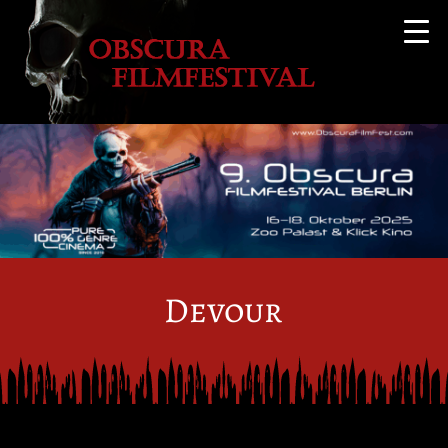
Devour