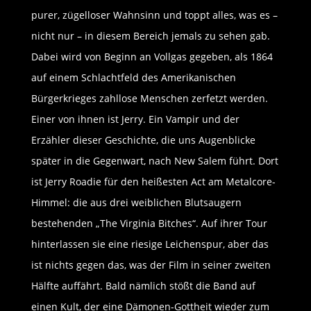
purer, zügelloser Wahnsinn und toppt alles, was es –
nicht nur – in diesem Bereich jemals zu sehen gab.
Dabei wird von Beginn an Vollgas gegeben, als 1864
auf einem Schlachtfeld des Amerikanischen
Bürgerkrieges zahllose Menschen zerfetzt werden.
Einer von ihnen ist Jerry. Ein Vampir und der
Erzähler dieser Geschichte, die uns Augenblicke
später in die Gegenwart, nach New Salem führt. Dort
ist Jerry Roadie für den heißesten Act am Metalcore-
Himmel: die aus drei weiblichen Blutsaugern
bestehenden „The Virginia Bitches“. Auf ihrer Tour
hinterlassen sie eine riesige Leichenspur, aber das
ist nichts gegen das, was der Film in seiner zweiten
Hälfte auffährt. Bald nämlich stößt die Band auf
einen Kult, der eine Dämonen-Gottheit wieder zum