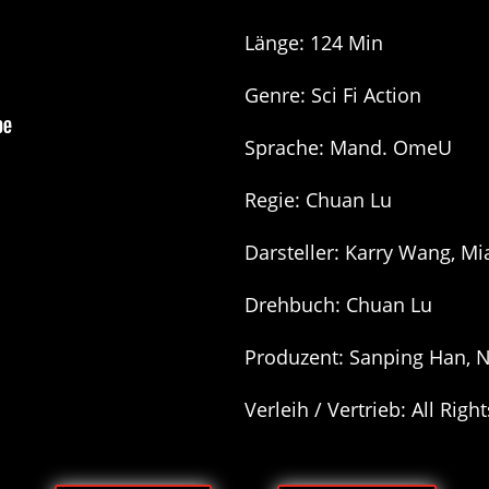
Länge: 124 Min
Genre: Sci Fi Action
Sprache: Mand. OmeU
Regie: Chuan Lu
Darsteller: Karry Wang, M
Drehbuch: Chuan Lu
Produzent: Sanping Han, 
Verleih / Vertrieb: All Rig