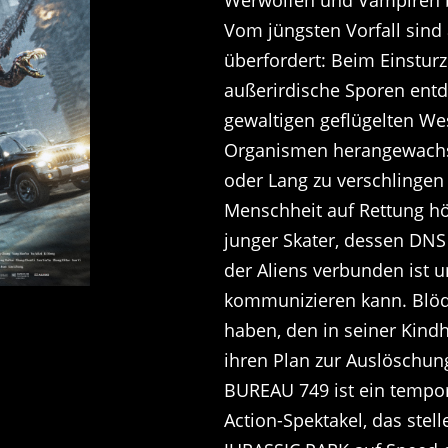
Vom jüngsten Vorfall sind 
überfordert: Beim Einstur
außerirdische Sporen ent
gewaltigen geflügelten We
Organismen herangewachse
oder Lang zu verschlingen
Menschheit auf Rettung h
junger Skater, dessen DNS
der Aliens verbunden ist 
kommunizieren kann. Blöd 
haben, den in seiner Kind
ihren Plan zur Auslöschung
BUREAU 749 ist ein tempor
Action-Spektakel, das stel