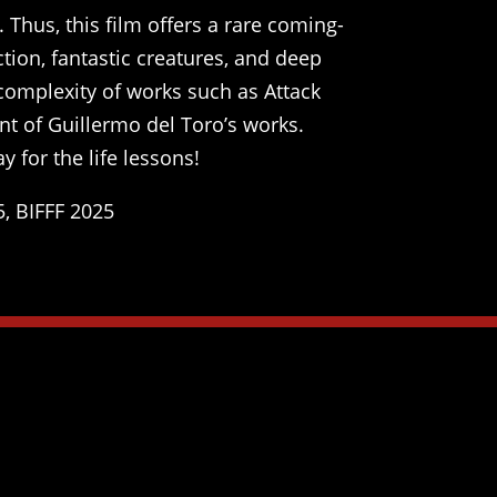
 Thus, this film offers a rare coming-
ction, fantastic creatures, and deep
complexity of works such as Attack
nt of Guillermo del Toro’s works.
 for the life lessons!
5, BIFFF 2025