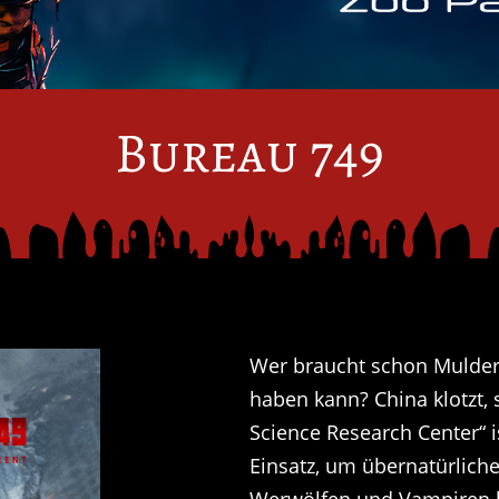
Bureau 749
Wer braucht schon Mulder
haben kann? China klotzt, s
Science Research Center“ i
Einsatz, um übernatürlic
Werwölfen und Vampiren bi