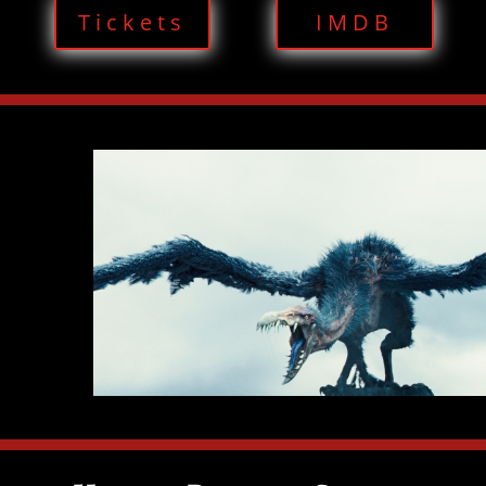
Tickets
IMDB