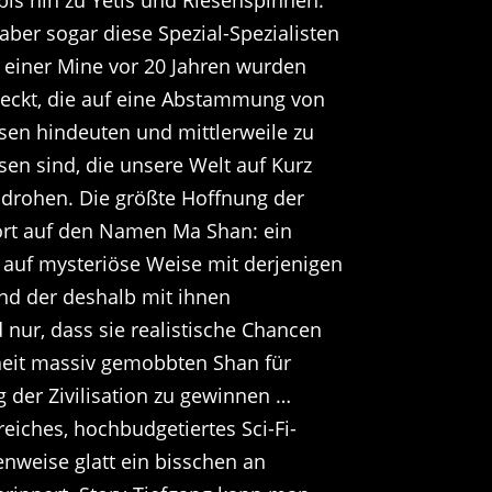
aber sogar diese Spezial-Spezialisten
z einer Mine vor 20 Jahren wurden
deckt, die auf eine Abstammung von
sen hindeuten und mittlerweile zu
n sind, die unsere Welt auf Kurz
 drohen. Die größte Hoffnung der
ört auf den Namen Ma Shan: ein
 auf mysteriöse Weise mit derjenigen
und der deshalb mit ihnen
nur, dass sie realistische Chancen
heit massiv gemobbten Shan für
 der Zivilisation zu gewinnen …
eiches, hochbudgetiertes Sci-Fi-
lenweise glatt ein bisschen an