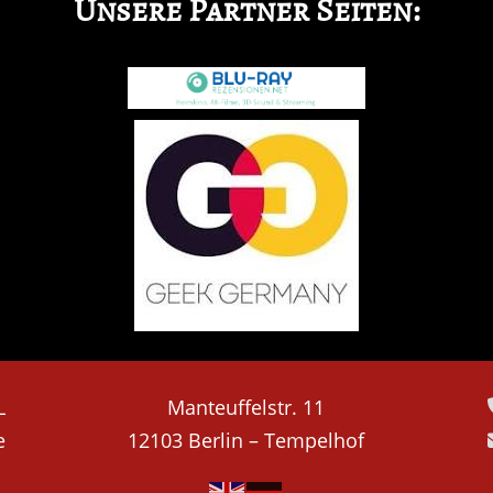
Unsere Partner Seiten:
L
Manteuffelstr. 11
e
12103 Berlin – Tempelhof