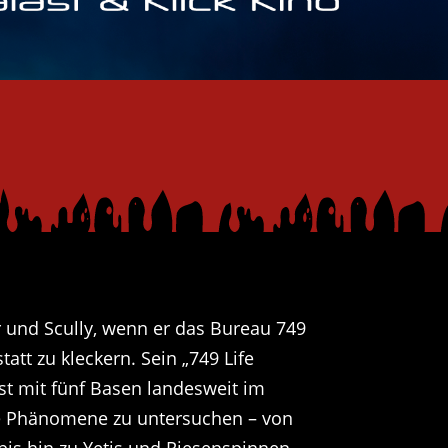
 und Scully, wenn er das Bureau 749
tatt zu kleckern. Sein „749 Life
st mit fünf Basen landesweit im
he Phänomene zu untersuchen – von
s hin zu Yetis und Riesenspinnen.